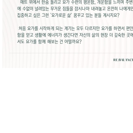
[RYTK300+ 국제요가강사 과정] Registered Yoga Teacher in Korea
300hour 사단법인 대한요가연맹의 요가강사 표준 교육 과정 매트 위에서
한숨 돌리고 요가 수련의 평온함, 개운함을 느끼며 주변에 수없이 널려있는
무거운 짐들을 잠시나마 내려놓고 온전히 나에게만 집중하고 싶은 그런 '요
가로운 삶' 꿈꾸고 있는 분들 계시지요? 처음 요가를 시작하게 되는 계기는
모두 다르지만 요가를 하면서 편안함을 얻고 생활에 에너지가 생긴다면 자
신의 삶의 현장 더 깊숙한 곳에서도 요가를 함께 해보는 건 어떨까요?