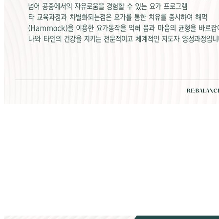
RMFYT [Registered Medical Fly Yoga Teacher) 리발란스요가필라의
메디플라이요가 지도자 과정은 매트요가의 한계를 넘어 공중에서의 자유로
움을 경험할 수 있는 요가 프로그램 타 교육과정과 차별화되는점은 요가를
통한 치유를 중시하여 해먹(Hammock)을 이용한 요가동작을 익혀 몸과
마음의 균형을 바로잡아 나와 타인의 건강을 지키는 전문적이고 체계적인
지도자 양성과정입니다. 플라잉요가 마스터 박채원 원장이 직접 수업합니
다.