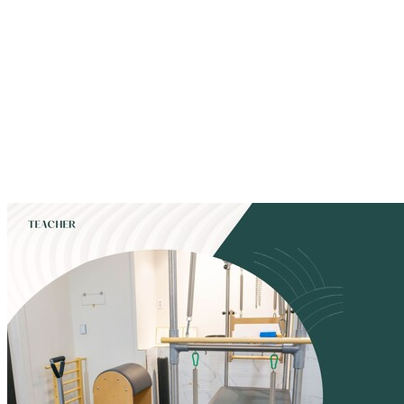
국제기구필라테스강사 [International Equipment Pilates
Instructor] MPA는 Medi Pilates Alliance의 약자로 현대적이고 치료적
인 장르인 국제기구필라테스를 가르치게 된다. 리발란스요가필라의 필라테
스 지도자 과정은 체형교정, 분석을 전문으로 공부한 박채원 원장님의 지도
하에 필라테스에 관한 대한 많은 지식과 노하우를 배울 수 있고, 현장에서
의 수업이 원활하게 진행될 수 있도록 안정된 호흡법과 제대로 된 티칭 방
법을 배우게 됩니다.